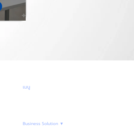
เมนู
ทย์
Home
Uconnext
Business Solution ▼