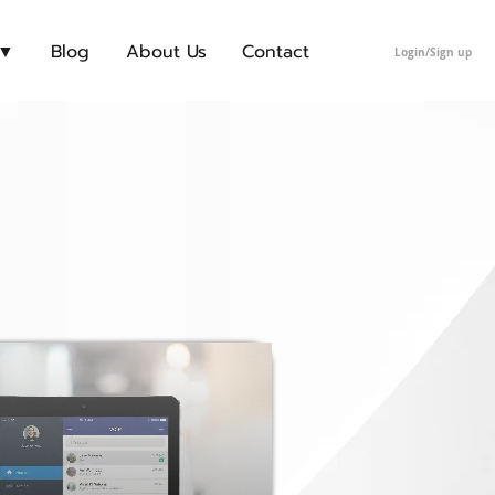
 ▼
Blog
About Us
Contact
Login/Sign up