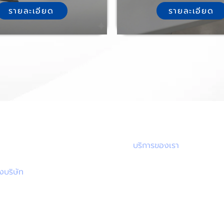
รายละเอียด
รายละเอียด
ิดต่อเรา
บริการของเรา
บริการที่ออกแบบมาเพื่อตอบโจ
ั้งบริษัท
การทำงานของธุรกิจคุณ
49 ชั้น 24 อาคารโอเชี่ยนทาวเวอร์
อยสุขุมวิท 19 ถนนสุขุมวิท 21
- IP PBX
งคลองเตยเหนือ เขตวัฒนา
- Call Center
งเทพฯ 10110
- VOIP Solutions