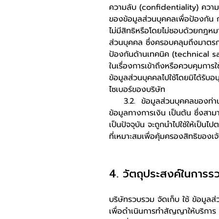
ความลับ (confidentiality) ความ
ของข้อมูลส่วนบุคคลเพื่อป้องกัน
ไม่มีสิทธิหรือโดยไม่ชอบด้วยกฎห
ส่วนบุคคล ซึ่งครอบคลุมถึงมาตร
ป้องกันด้านเทคนิค (technical
ในเรื่องการเข้าถึงหรือควบคุมกา
ข้อมูลส่วนบุคคลไปใช้โดยมิได้รับ
ไซเบอร์ของบริษัท
3.2. ข้อมูลส่วนบุคคลของท่านที่บ
ข้อมูลทางการเงิน เป็นต้น ซึ่งสา
เป็นปัจจุบัน จะถูกนำไปใช้ให้เป็น
ที่เหมาะสมเพื่อคุ้มครองสิทธิของ
4. วัตถุประสงค์ในการรว
บริษัทรวบรวม จัดเก็บ ใช้ ข้อมูล
เพื่อดำเนินการทำสัญญาให้บริการ ห