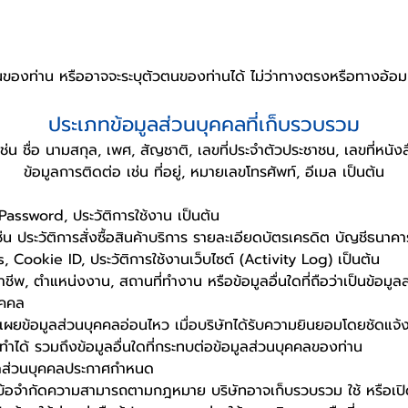
ตนของท่าน หรืออาจจะระบุตัวตนของท่านได้ ไม่ว่าทางตรงหรือทางอ้อม
ประเภทข้อมูลส่วนบุคคลที่เก็บรวบรวม
ช่น ชื่อ นามสกุล, เพศ, สัญชาติ, เลขที่ประจำตัวประชาชน, เลขที่หนัง
ข้อมูลการติดต่อ เช่น ที่อยู่, หมายเลขโทรศัพท์, อีเมล เป็นต้น
Password, ประวัติการใช้งาน เป็นต้น
น ประวัติการสั่งซื้อสินค้าบริการ รายละเอียดบัตรเครดิต บัญชีธนาคา
, Cookie ID, ประวัติการใช้งานเว็บไซต์ (Activity Log) เป็นต้น
 อาชีพ, ตำแหน่งงาน, สถานที่ทำงาน หรือข้อมูลอื่นใดที่ถือว่าเป็นข้อมู
ุคคล
ดเผยข้อมูลส่วนบุคคลอ่อนไหว เมื่อบริษัทได้รับความยินยอมโดยชัดแจ้
ำได้ รวมถึงข้อมูลอื่นใดที่กระทบต่อข้อมูลส่วนบุคคลของท่าน
ูลส่วนบุคคลประกาศกำหนด
อมีข้อจำกัดความสามารถตามกฎหมาย บริษัทอาจเก็บรวบรวม ใช้ หรือเปิ