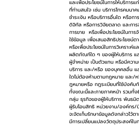
และเพื่อประโยชน์ในการให้บริการแก
ที่ท่านสนใจ เช่น บริการโทรคมนา
ชำระเงิน หรือบริการอื่นใด หรือก
ดิจิทัล หรือการวิจัยตลาด และการ
การขาย หรือเพื่อประโยชน์ในการจ
ใช้ข้อมูล เพื่อเสนอสิทธิประโยชน
หรือเพื่อประโยชน์ในการวิเคราะห์
ผลิตภัณฑ์ใด ๆ ของผู้ให้บริการ แล
ผู้จำหน่าย เป็นตัวแทน หรือมีความเก
บริการ และ/หรือ ของบุคคลอื่น และ
ใดไม่ต้องห้ามตามกฎหมาย และ/หรื
ฎหมายหรือ กฎระเบียบที่ใช้บังคับกั
ทั้งขณะนี้และภายภาคหน้า รวมทั้งย
กลุ่ม ธุรกิจของผู้ให้บริการ พันธม
ผู้รับโอนสิทธิ หน่วยงาน/องค์กร/นิ
จะจัดเก็บรักษาข้อมูลดังกล่าวไว้ตา
มีการเปลี่ยนแปลงวัตถุประสงค์ใน