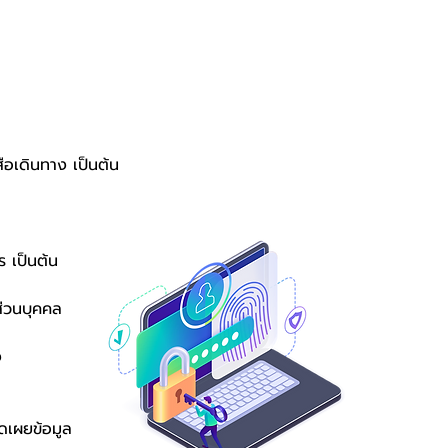
สือเดินทาง เป็นต้น
ร เป็นต้น
ลส่วนบุคคล
ง
ดเผยข้อมูล