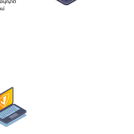
ายอนุญาต
แม่