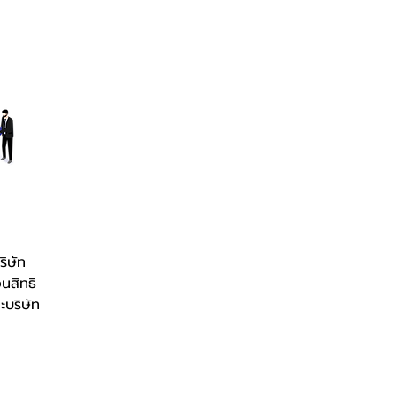
ริษัท
อนสิทธิ
ะบริษัท