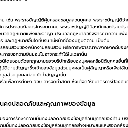
เช่น พระราชบัญญัติคุ้มครองขอมูลส่วนบุคคล พระราชบัญญัติว่า
ัติการประกอบกิจการโทรคมนาคม พระราชบัญญัติป้องกันและปราบปร
ะมวลกฎหมายแพ่งและอาญา ประมวลกฎหมายวิธีพิจารณาความแพ่ง
ะกฎหมายอื่นใดที่บริษัทมีหน้าที่ต้องปฏิบัติตาม เป็นต้น
่การสอบสวนของพนักงานสอบสวน หรือการพิจารณาพิพากษาคดีขอ
ะการขอความยินยอมไม่อาจกระทำได้ในเวลานั้น
์โดยชอบด้วยกฎหมายของบริษัทหรือของบุคคลหรือนิติบุคคลอื่นที่ไม่
ัติตามสัญญาซึ่งเจ้าของข้อมูลส่วนบุคคลเป็นคู่สัญญาหรือเพื่อใช้ใ
มูลส่วนบุคคลก่อนเข้าทำสัญญานั้น
พื่อการศึกษา วิจัย การจัดทำสถิติ ซึ่งได้จัดให้มีมาตรการป้องกันท
ั่นคงปลอดภัยและคุณภาพของข้อมูล
ญของการรักษาความมั่นคงปลอดภัยของข้อมูลส่วนบุคคลของท่าน บริษ
วามมั่นคงปลอดภัยของข้อมูลส่วนบุคคลอย่างเหมาะสมและสอดคล้อง