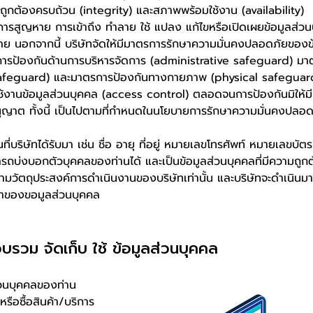
ถูกต้องครบถ้วน (integrity) และสภาพพร้อมใช้งาน (availability)
 การสูญหาย การเข้าถึง ทำลาย ใช้ แปลง แก้ไขหรือเปิดเผยข้อมูลส่ว
มาย นอกจากนี้ บริษัทจัดให้มีมาตรการรักษาความมั่นคงปลอดภัยของข
การป้องกันด้านการบริหารจัดการ (administrative safeguard) มา
 safeguard) และมาตรการป้องกันทางกายภาพ (physical safeguar
รใช้งานข้อมูลส่วนบุคคล (access control) ตลอดจนการป้องกันมิให้ม
อนุญาต ทั้งนี้ เป็นไปตามที่กำหนดในนโยบายการรักษาความมั่นคงปลอ
ริษัทได้รับมา เช่น ชื่อ อายุ ที่อยู่ หมายเลขโทรศัพท์ หมายเลขบัต
มารถบ่งบอกตัวบุคคลของท่านได้ และเป็นข้อมูลส่วนบุคคลที่มีความถูก
ไปตามวัตถุประสงค์การดำเนินงานของบริษัทเท่านั้น และบริษัทจะดำเนิน
เจ้าของขอมูลส่วนบุคคล
บรวม จัดเก็บ ใช้ ข้อมูลส่วนบุคคล
ส่วนบุคคลของท่าน
รือซื้อสินค้า/บริการ