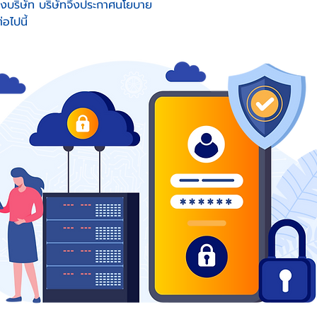
งบริษัท บริษัทจึงประกาศนโยบาย
อไปนี้