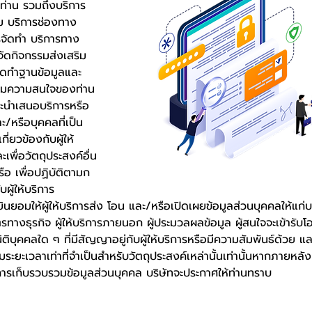
่ท่าน รวมถึงบริการ
คม บริการช่องทาง
ารจัดทำ บริการทาง
จัดกิจกรรมส่งเสริม
ัดทำฐานข้อมูลและ
์ตามความสนใจของท่าน
และนำเสนอบริการหรือ
ะ/หรือบุคคลที่เป็น
ี่ยวข้องกับผู้ให้
เพื่อวัตถุประสงค์อื่น
อ เพื่อปฏิบัติตามก
บผู้ให้บริการ
ินยอมให้ผู้ให้บริการส่ง โอน และ/หรือเปิดเผยข้อมูลส่วนบุคคลให้แก่บ
ิตรทางธุรกิจ ผู้ให้บริการภายนอก ผู้ประมวลผลข้อมูล ผู้สนใจจะเข้ารับโ
ติบุคคลใด ๆ ที่มีสัญญาอยู่กับผู้ให้บริการหรือมีความสัมพันธ์ด้วย แล
มระยะเวลาเท่าที่จำเป็นสำหรับวัตถุประสงค์เหล่านั้นเท่านั้นหากภายหลัง
การเก็บรวบรวมข้อมูลส่วนบุคคล บริษัทจะประกาศให้ท่านทราบ