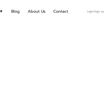
 ▼
Blog
About Us
Contact
Login/Sign up