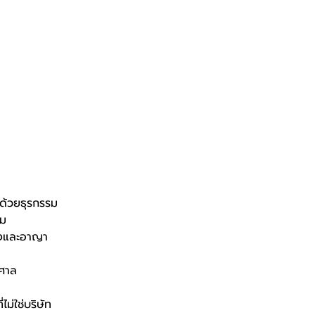
ด้วยธุรกรรม
าม
งและอาญา
ศาล
ม่ใช่บริษัท