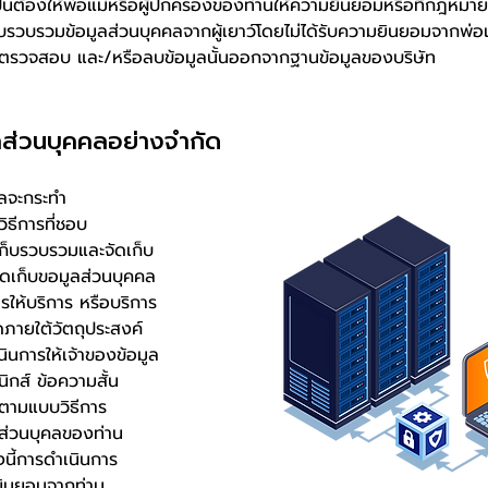
็นต้องให้พ่อแม่หรือผู้ปกครองของท่านให้ความยินยอมหรือที่กฎหม
ก็บรวบรวมข้อมูลส่วนบุคคลจากผู้เยาว์โดยไม่ได้รับความยินยอมจากพ่อ
ารตรวจสอบ และ/หรือลบข้อมูลนั้นออกจากฐานข้อมูลของบริษัท
ลส่วนบุคคลอย่างจำกัด
คลจะกระทำ
ิธีการที่ชอบ
ก็บรวบรวมและจัดเก็บ
ดเก็บขอมูลส่วนบุคคล
ารให้บริการ หรือบริการ
ใดภายใต้วัตถุประสงค์
เนินการให้เจ้าของข้อมูล
ิกส์ ข้อความสั้น
ตามแบบวิธีการ
ลส่วนบุคลของท่าน
้งนี้การดำเนินการ
ยินยอมจากท่าน