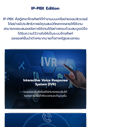
IP-PBX Edition
IP-PBX คือตู้สาขาโทรศัพท์ที่ทำงานบนเครือข่ายคอมพิวเตอร์
ได้อย่างมีประสิทธิภาพมีคุณสมบัติหลากหลายให้ใช้งาน
สามารถตอบสนองต่อการใช้งานได้อย่างครบถ้วนสมบูรณ์จึง
ได้รับความไว้วางใจให้เป็นระบบโทรศัพท์
ขององค์ชั้นนำต่างๆมากมายทั้งภาครัฐและเอกชน
Interactive Voice Response
System (IVR)
ระบบตอบรับอัตโนมัติสามารถรองรับได้
หลายภาษาไม่จำกัดเวลาและจำนวนชั้น