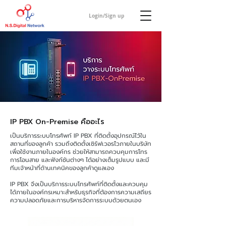
Login/Sign up
IP PBX On-Premise คืออะไร
เป็นบริการระบบโทรศัพท์ IP PBX ที่ติดตั้งอุปกรณ์ไว้ใน
สถานที่ของลูกค้า รวมถึงติดตั้งเซิร์ฟเวอรไวภายในบริษัท
เพื่อใช้งานภายในองค์กร ช่วยให้สามารถควบคุมการโทร
การโอนสาย และฟังก์ชันต่างๆ ได้อย่างเต็มรูปแบบ และมี
ทีมเจ้าหน้าที่ด้านเทคนิคของลูกค้าดูแลเอง
IP PBX จึงเป็นบริการระบบโทรศัพท์ที่ติดตั้งและควบคุม
ได้ภายในองค์กรเหมาะสำหรับธุรกิจที่ต้องการความเสถียร
ความปลอดภัยและการบริหารจัดการระบบด้วยตนเอง