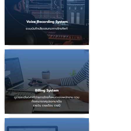
Voice Recording System
ระบบบันทึกเสียงสนทนาทางโทรศัพท์
Billing System
ดูรายละเอียดค่าใช้จ่ายการโทรทั้งหมดของพนักงาน รวม
ทั้งสามารถสรุปออกมาเป็น
รายวัน รายเดือน รายปี