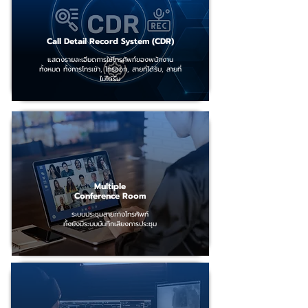
Call Detail Record System (CDR)
แสดงรายละเอียดการใช้โทรศัพท์ของพนักงาน
ทั้งหมด ทั้งการโทรเข้า, โทรออก, สายที่ได้รับ, สายที่
ไม่ได้รับ
Multiple
Conference Room
ระบบประชุมสายทางโทรศัพท์
ทั้งยังมีระบบบันทึกเสียงการประชุม