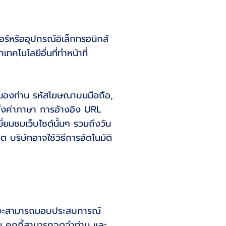
อร์หรืออุปกรณ์อิเล็กทรอนิกส์
เทคโนโลยีอื่นที่ทำหน้าที่
ess ของท่าน รหัสโฆษณาบนมือถือ,
้งค่าภาษา การอ้างอิง URL
ี่ยมชมเว็บไซต์นั้นๆ รวมถึงวัน
็ต บริษัทอาจใช้วิธีการอัตโนมัติ
ริษัทจะสามารถมอบประสบการณ์
่น คุกกี้สามารถจดจำท่าน และ