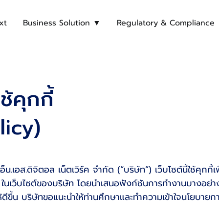
xt
Business Solution ▼
Regulatory & Compliance
คุกกี้
licy)
 เอ็น.เอส.ดิจิตอล เน็ตเวิร์ค จำกัด (“บริษัท”) เว็บไซต์นี้ใช้ค
 ในเว็บไซต์ของบริษัท โดยนำเสนอฟังก์ชันการทำงานบางอย่างขอ
ให้ดีขึ้น บริษัทขอแนะนำให้ท่านศึกษาและทำความเข้าใจนโยบายการใ