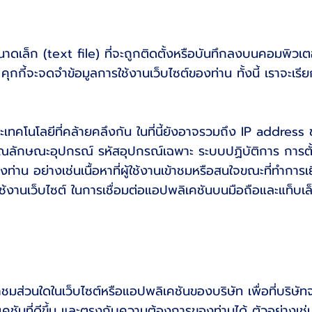
ขนาดเล็ก (text file) ที่จะถูกติดตั้งหรือบันทึกลงบนคอมพิวเต
คุกกี้จะจดจำข้อมูลการใช้งานเว็บไซต์ของท่าน ทั้งนี้ เราจะเรียก
ี้และเทคโนโลยีที่คล้ายคลึงกัน ในที่นี้ยังอาจรวมถึง IP addr
ณลักษณะอุปกรณ์ รหัสอุปกรณ์เฉพาะ ระบบปฏิบัติการ การตั
าน อย่างเช่นเนื้อหาที่ผู้ใช้งานเข้าชมหรือสนใจขณะที่ทำการเย
รือใช้งานเว็บไซต์ ในการเชื่อมต่อแอปพลิเคชันบนมือถือและแท็บเล
นเข้าชมส่วนใดในเว็บไซต์หรือแอปพลิเคชันของบริษัท เพื่อที่บ
เคชันที่ดีขึ้น และตรงกับความต้องการของท่านได้ ตัวอย่างเช