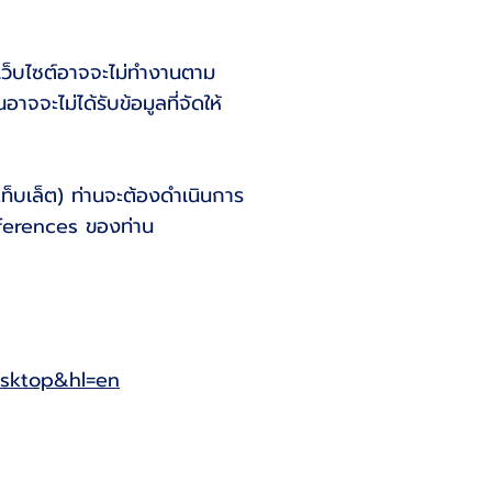
งเว็บไซต์อาจจะไม่ทำงานตาม
าจจะไม่ได้รับข้อมูลที่จัดให้
แท็บเล็ต) ท่านจะต้องดำเนินการ
references ของท่าน
esktop&hl=en