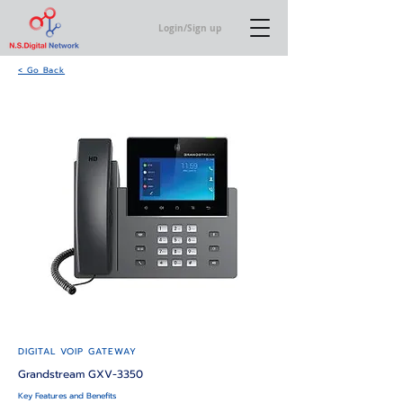
Login/Sign up
< Go Back
DIGITAL VOIP GATEWAY
Grandstream GXV-3350
Key Features and Benefits