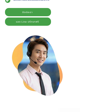
ติดต่อเรา
แอด Line ปรึกษาฟรี