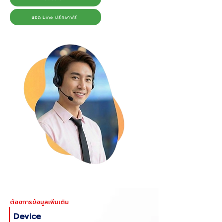
แอด Line ปรึกษาฟรี
ต้องการข้อมูลเพิ่มเติม
Device