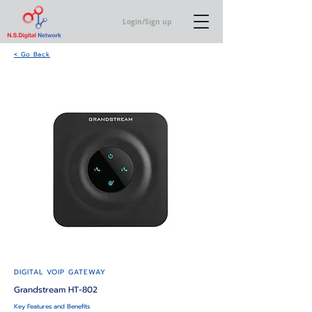
Login/Sign up
< Go Back
DIGITAL VOIP GATEWAY
Grandstream HT-802
Key Features and Benefits