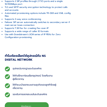
Supports 2 SIP profiles through 2 FXS ports and a single
10/100Mbps port
TLS and SRTP security encryption technology to protect calls
and accounts
Automated provisioning options include TR-069 and XML config
files
Supports 3-way voice conferencing
Failover SIP server automatically switches to secondary server if
main server loses connection
Supports T.38 Fax for creating Fax-over-IP
Supports a wide range of caller ID formats
Use with Grandstream’s UCM series of IP PBXs for Zero
Configuration provisioning
ทำไมต้องเลือกใช้อุปกรณ์กับ NS
DIGITAL NETWORK
อุปกรณ์มาตรฐานระดับองค์กร
ให้คำปรึกษาก่อนเลือกอุปกรณ์ โดยทีมงาน
ผู้เชี่ยวชาญ
ให้คำแนะนำออกแบบตามธุรกิจของลูกค้าโดยผู้
เชี่ยวชาญ
รองรับการขยายระบบในระดับองค์กร
ติดต่อเรา