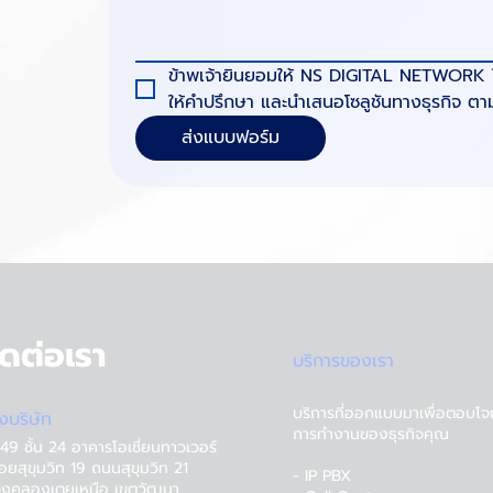
ข้าพเจ้ายินยอมให้ NS DIGITAL NETWORK ใช้ข
ให้คำปรึกษา และนำเสนอโซลูชันทางธุรกิจ ต
ส่งแบบฟอร์ม
ิดต่อเรา
บริการของเรา
บริการที่ออกแบบมาเพื่อตอบโจ
ั้งบริษัท
การทำงานของธุรกิจคุณ
49 ชั้น 24 อาคารโอเชี่ยนทาวเวอร์
อยสุขุมวิท 19 ถนนสุขุมวิท 21
- IP PBX
งคลองเตยเหนือ เขตวัฒนา