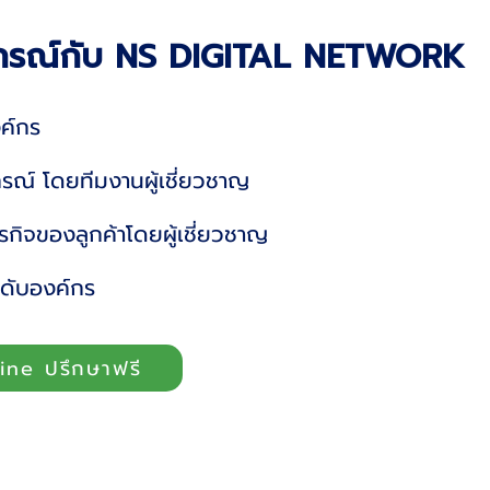
ุปกรณ์กับ NS DIGITAL NETWORK
ค์กร
กรณ์ โดยทีมงานผู้เชี่ยวชาญ
กิจของลูกค้าโดยผู้เชี่ยวชาญ
ดับองค์กร
ine ปรึกษาฟรี