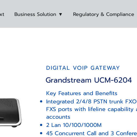
xt
Business Solution ▼
Regulatory & Compliance
DIGITAL VOIP GATEWAY
Grandstream UCM-6204
Key Features and Benefits
Integrated 2/4/8 PSTN trunk FXO
FXS ports with lifeline capability
accounts
2 Lan 10/100/1000M
45 Concurrent Call and 3 Confer