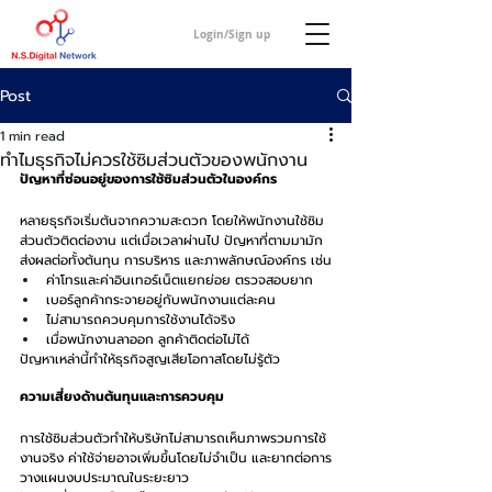
Login/Sign up
Post
1 min read
ทำไมธุรกิจไม่ควรใช้ซิมส่วนตัวของพนักงาน
ปัญหาที่ซ่อนอยู่ของการใช้ซิมส่วนตัวในองค์กร
หลายธุรกิจเริ่มต้นจากความสะดวก โดยให้พนักงานใช้ซิม
ส่วนตัวติดต่องาน แต่เมื่อเวลาผ่านไป ปัญหาที่ตามมามัก
ส่งผลต่อทั้งต้นทุน การบริหาร และภาพลักษณ์องค์กร เช่น
ค่าโทรและค่าอินเทอร์เน็ตแยกย่อย ตรวจสอบยาก
เบอร์ลูกค้ากระจายอยู่กับพนักงานแต่ละคน
ไม่สามารถควบคุมการใช้งานได้จริง
เมื่อพนักงานลาออก ลูกค้าติดต่อไม่ได้
ปัญหาเหล่านี้ทำให้ธุรกิจสูญเสียโอกาสโดยไม่รู้ตัว
ความเสี่ยงด้านต้นทุนและการควบคุม
การใช้ซิมส่วนตัวทำให้บริษัทไม่สามารถเห็นภาพรวมการใช้
งานจริง ค่าใช้จ่ายอาจเพิ่มขึ้นโดยไม่จำเป็น และยากต่อการ
วางแผนงบประมาณในระยะยาว