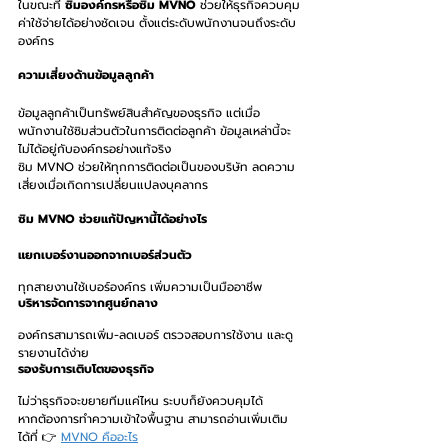
ในขณะที่ 
ซิมองค์กรหรือซิม MVNO
 ช่วยให้ธุรกิจควบคุม
ค่าใช้จ่ายได้อย่างชัดเจน ตั้งแต่ระดับพนักงานจนถึงระดับ
องค์กร
ความเสี่ยงด้านข้อมูลลูกค้า
ข้อมูลลูกค้าเป็นทรัพย์สินสำคัญของธุรกิจ แต่เมื่อ
พนักงานใช้ซิมส่วนตัวในการติดต่อลูกค้า ข้อมูลเหล่านี้จะ
ไม่ได้อยู่กับองค์กรอย่างแท้จริง
ซิม MVNO ช่วยให้ทุกการติดต่อเป็นของบริษัท ลดความ
เสี่ยงเมื่อเกิดการเปลี่ยนแปลงบุคลากร
ซิม MVNO ช่วยแก้ปัญหานี้ได้อย่างไร
แยกเบอร์งานออกจากเบอร์ส่วนตัว
ทุกสายงานใช้เบอร์องค์กร เพิ่มความเป็นมืออาชีพ
บริหารจัดการจากศูนย์กลาง
องค์กรสามารถเพิ่ม-ลดเบอร์ ตรวจสอบการใช้งาน และดู
รายงานได้ง่าย
รองรับการเติบโตของธุรกิจ
ไม่ว่าธุรกิจจะขยายทีมแค่ไหน ระบบก็ยังควบคุมได้
หากต้องการทำความเข้าใจพื้นฐาน สามารถอ่านเพิ่มเติม
ได้ที่ 👉 
MVNO คืออะไร